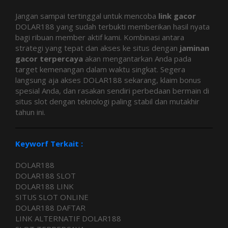
Jangan sampai tertinggal untuk mencoba
link gacor
DOLAR188 yang sudah terbukti memberikan hasil nyata
bagi ribuan member aktif kami. Kombinasi antara
strategi yang tepat dan akses ke situs dengan
jaminan
gacor terpercaya
akan mengantarkan Anda pada
target kemenangan dalam waktu singkat. Segera
langsung aja akses DOLAR188 sekarang, klaim bonus
spesial Anda, dan rasakan sendiri perbedaan bermain di
situs slot dengan teknologi paling stabil dan mutakhir
tahun ini.
Keyworf Terkait :
DOLAR188
DOLAR188 SLOT
DOLAR188 LINK
SITUS SLOT ONLINE
DOLAR188 DAFTAR
LINK ALTERNATIF DOLAR188