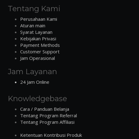
Tentang Kami
Perusahaan Kami
Aturan main
Syarat Layanan
Kebijakan Privasi
Payment Methods
Customer Support
Jam Operasional
Jam Layanan
24 Jam Online
Knowledgebase
Cara / Panduan Belanja
Tentang Program Referral
Tentang Program Affiliasi
Ketentuan Kontribusi Produk