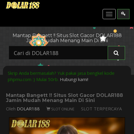
Toggle
navigation
Mantap Bangett !! Situs Slot Gacor DOLAR188
Jamin Mudah Menang Main Di Sini
Skrip Anda bermasalah? Yuk pakai jasa bengkel kode
phpmu.com :) Mulai 50rb.
Hubungi kami!
Mantap Bangett !! Situs Slot Gacor DOLAR188
Jamin Mudah Menang Main Di Sini
Oleh
DOLAR188
SLOT TERPERCAYA
SLOT ONLINE